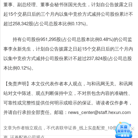
董事、副总经理、董事会秘书张国光先生，计划自公告披露之日
起15个交易日后的三个月内以集中竞价方式减持公司股份累计不
超过258,342股(占公司总股本比例0.13%)。
持有公司股份951,295股(占公司总股本比例0.48%)的公司监
事李永新先生，计划自公告披露之日起15个交易日后的三个月内
以集中竞价方式减持公司股份累计不超过237,824股(占公司总股
本比例0.12%)。
【免责声明】本文仅代表作者本人观点，与和讯网无关。和讯网
站对文中陈述、观点判断保持中立，不对所包含内容的准确性、
可靠性或完整性提供任何明示或暗示的保证。请读者仅作参考，
并请自行承担全部责任。邮箱：news_center@staff.hexun.com
文章为作者独立观点，不代表联华证券_线上实盘配资_10倍杠杆配
资_证券配资公司观点