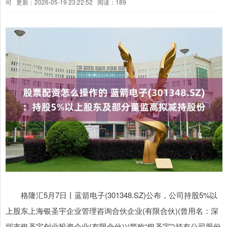
司
更新：2026-05-19 23:22:52
阅读：189
格隆汇5月7日丨蓝箭电子(301348.SZ)公布，公司持股5%以
上股东上海银圣宇企业管理咨询合伙企业(有限合伙)(曾用名：深
圳市银圣宇创业投资企业(有限合伙))(简称“银圣宇”)持有公司股份