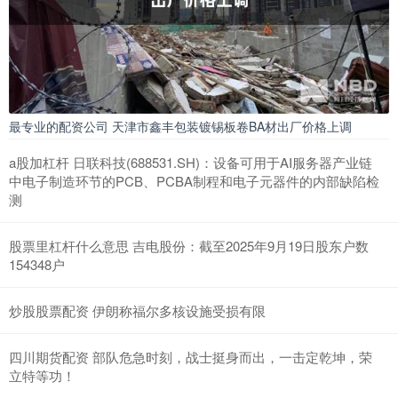
最专业的配资公司 天津市鑫丰包装镀锡板卷BA材出厂价格上调
a股加杠杆 日联科技(688531.SH)：设备可用于AI服务器产业链
中电子制造环节的PCB、PCBA制程和电子元器件的内部缺陷检
测
股票里杠杆什么意思 吉电股份：截至2025年9月19日股东户数
154348户
炒股股票配资 伊朗称福尔多核设施受损有限
四川期货配资 部队危急时刻，战士挺身而出，一击定乾坤，荣
立特等功！