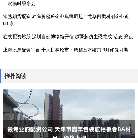
二次临时股东会
常熟期货配资 独角兽瞪羚企业集群崛起！龙华四类科创企业近
80 家
在线配资炒股 深圳自然博物馆开馆 越疆超仿生恐龙成“活态”亮点
上海股票配资平台 十大机构论市：调整基本结束 8月修复可期
推荐阅读