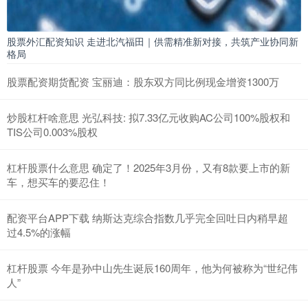
股票外汇配资知识 走进北汽福田｜供需精准新对接，共筑产业协同新
格局
股票配资期货配资 宝丽迪：股东双方同比例现金增资1300万
炒股杠杆啥意思 光弘科技: 拟7.33亿元收购AC公司100%股权和
TIS公司0.003%股权
杠杆股票什么意思 确定了！2025年3月份，又有8款要上市的新
车，想买车的要忍住！
配资平台APP下载 纳斯达克综合指数几乎完全回吐日内稍早超
过4.5%的涨幅
杠杆股票 今年是孙中山先生诞辰160周年，他为何被称为“世纪伟
人”