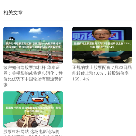
相关文章
散户如何给股票加杠杆 华泰证
正规的线上股票配资 7月22日晶
券：关税影响或将逐步消化，性
能转债上涨1.6%，转股溢价率
价比优势下中国轮胎有望逆势扩
169.14%
张
股票杠杆网站 这场电影论坛将