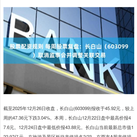
截至2025年12月26日收盘，长白山(603099)报收于45.92元，较上
周的47.36元下跌3.04%。本周，长白山12月22日盘中最高价报4
7.6元。12月24日盘中最低价报43.88元。长白山当前最新总市值1
22.97亿元，在旅游及景区板块市值排名2/23，在两市A股市值排