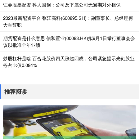
证券股票配资 科大国创：公司及下属公司无逾期对外担保
2023最新配资平台 张江高科(600895.SH)：副董事长、总经理何
大军辞职
期货配资是什么意思 信和置业(00083.HK)拟9月1日举行董事会会
议以批准全年业绩
炒股杠杆是啥 百合花股价四天涨超四成，公司紧急提示光刻胶业
务占比仅0.084%
推荐阅读