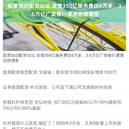
股票知识配资论坛 发债350亿服务费仅6万多，3.6万亿广发银行遭遇
自律调查
股票配资期货配资 宝丽迪：股东双方同比例现金增资1300万
证券股票配资 科大国创：公司及下属公司无逾期对外担保
炒股杠杆啥意思 光弘科技: 拟7.33亿元收购AC公司100%股权和
TIS公司0.003%股权
杠杆股票什么意思 确定了！2025年3月份，又有8款要上市的新
车，想买车的要忍住！