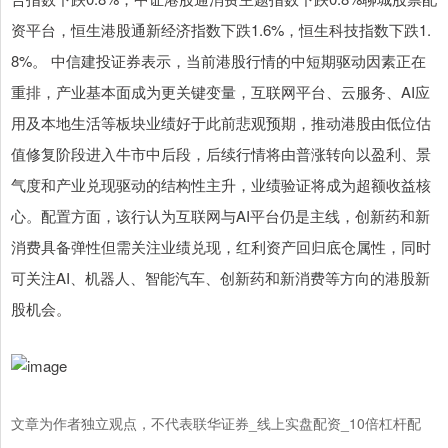
资平台，恒生港股通新经济指数下跌1.6%，恒生科技指数下跌1.
8%。 中信建投证券表示，当前港股行情的中短期驱动因素正在
重排，产业基本面成为更关键变量，互联网平台、云服务、AI应
用及本地生活等板块业绩好于此前悲观预期，推动港股由低位估
值修复阶段进入牛市中后段，后续行情将由普涨转向以盈利、景
气度和产业兑现驱动的结构性主升，业绩验证将成为超额收益核
心。配置方面，该行认为互联网与AI平台仍是主线，创新药和新
消费具备弹性但需关注业绩兑现，红利资产回归底仓属性，同时
可关注AI、机器人、智能汽车、创新药和新消费等方向的港股新
股机会。
文章为作者独立观点，不代表联华证券_线上实盘配资_10倍杠杆配