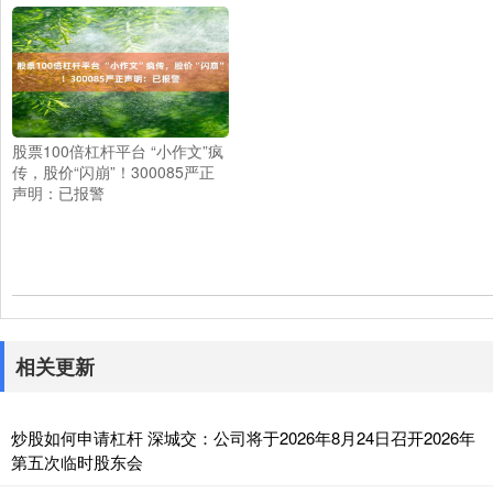
股票100倍杠杆平台 “小作文”疯
传，股价“闪崩”！300085严正
声明：已报警
相关更新
炒股如何申请杠杆 深城交：公司将于2026年8月24日召开2026年
第五次临时股东会