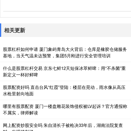
相关更新
股票杠杆如何申请 厦门象屿青岛大火背后：仓库是橡胶仓储服务
基地，当天气温未达预警，集团5月刚进行安全管理培训
什么是股票杠杆交易 京东七鲜12天短保冰萃鲜啤：用“不杀菌”重
新定义一杯好鲜啤
股票配资好吗 直击台风“红霞”登陆：楼层在晃动，雨水像从高压
水枪里射向地面
哪里有股票配资 厦门一楼盘雕花装饰侵权被LV起诉？官方通报称
不属实，律师解读
网上配资炒股安全吗 朱自清长子被枪决33年后，湖南法院复查