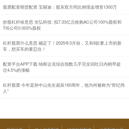
股票配资期货配资 宝丽迪：股东双方同比例现金增资1300万
炒股杠杆啥意思 光弘科技: 拟7.33亿元收购AC公司100%股权和
TIS公司0.003%股权
杠杆股票什么意思 确定了！2025年3月份，又有8款要上市的新
车，想买车的要忍住！
配资平台APP下载 纳斯达克综合指数几乎完全回吐日内稍早超
过4.5%的涨幅
杠杆股票 今年是孙中山先生诞辰160周年，他为何被称为“世纪伟
人”