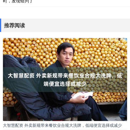
时，发现错判了
推荐阅读
大智慧配资 外卖新规带来餐饮业合规大洗牌，低端便宜选择或减少