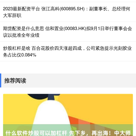
2023最新配资平台 张江高科(600895.SH)：副董事长、总经理何
大军辞职
期货配资是什么意思 信和置业(00083.HK)拟9月1日举行董事会会
议以批准全年业绩
炒股杠杆是啥 百合花股价四天涨超四成，公司紧急提示光刻胶业
务占比仅0.084%
推荐阅读