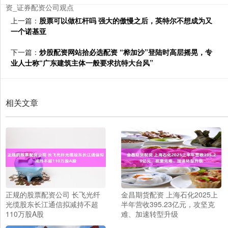
资_证券配资公司观点
上一篇：
股票可以做杠杆吗 强大的傲慢之后，英特尔不想成为又
一个诺基亚
下一篇：
炒股配资网站拾必选配资 “桦加沙”登陆时高层摇晃，专
业人士称“广东建筑主体一般要求抗特大台风”
相关文章
正规的股票配资公司 长飞光纤
金昌期货配资 上海石化2025上
光缆股东长江通信拟减持不超
半年营收395.23亿元，攻坚克
110万股A股
难、加速转型升级