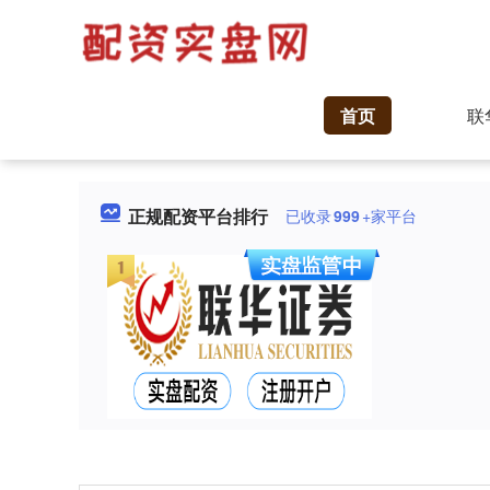
首页
联
正规配资平台排行
已收录
999
+家平台