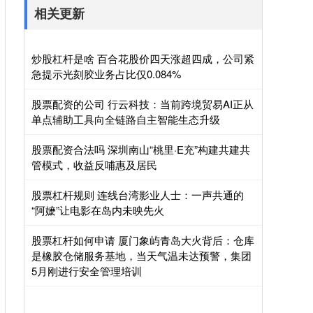
相关更新
炒股杠杆是啥 百合花股价四天涨超四成，公司紧
急提示光刻胶业务占比仅0.084%
股票配资的公司 行云科技：当前跨境贸易AI正从
单点辅助工具向全链路自主智能生态升级
股票配资合法吗 深圳南山“桃里·E充”构建共建共
管模式，收益反哺惠及居民
股票杠杆规则 连线台湾影业人士：一声共通的
“阿嬷”让电影在岛内未映先火
股票杠杆如何申请 厦门象屿青岛大火背后：仓库
是橡胶仓储服务基地，当天气温未达预警，集团
5月刚进行安全管理培训