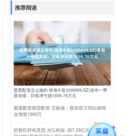
推荐阅读
股票配资怎么做的 珠海中富(000659.SZ)发布一季
度业绩，归母净亏损1939.76万元
股票配资期货配资 宝丽迪：股东双方同比例现
金增资1300万
炒股杠杆啥意思 光弘科技: 拟7.33亿元收购AC公