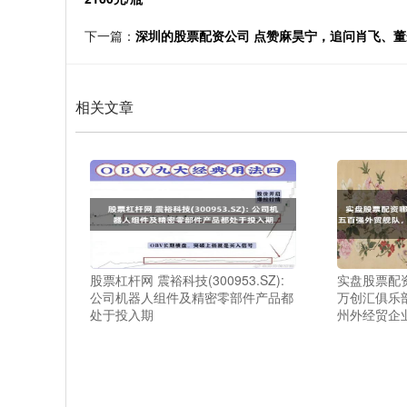
下一篇：
深圳的股票配资公司 点赞麻昊宁，追问肖飞、董
相关文章
股票杠杆网 震裕科技(300953.SZ):
实盘股票配
公司机器人组件及精密零部件产品都
万创汇俱乐
处于投入期
州外经贸企