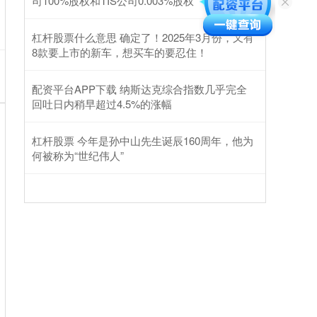
司100%股权和TIS公司0.003%股权
杠杆股票什么意思 确定了！2025年3月份，又有
8款要上市的新车，想买车的要忍住！
配资平台APP下载 纳斯达克综合指数几乎完全
回吐日内稍早超过4.5%的涨幅
杠杆股票 今年是孙中山先生诞辰160周年，他为
何被称为“世纪伟人”