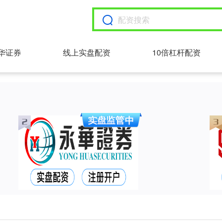
华证券
线上实盘配资
10倍杠杆配资