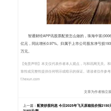
智通财经APP讯股票配资怎么做的，珠海中富(0006
亿元，同比增长0.97%。归属于上市公司股东净亏损193
万元。
【免责声明】本文仅代表作者本人观点，与和讯网无关。和
靠性或完整性提供任何明示或暗示的保证。请读者仅作参考股票配
f.hexun.com
文章为作者独立观
上一篇：
配资炒股利息 今日2025年飞天原箱批价报215
2160元/瓶