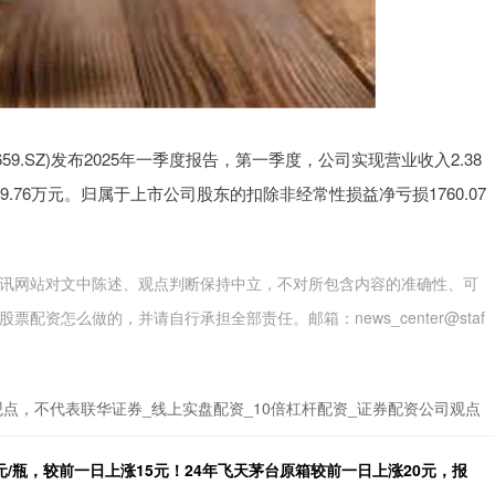
59.SZ)发布2025年一季度报告，第一季度，公司实现营业收入2.38
9.76万元。归属于上市公司股东的扣除非经常性损益净亏损1760.07
讯网站对文中陈述、观点判断保持中立，不对所包含内容的准确性、可
资怎么做的，并请自行承担全部责任。邮箱：news_center@staf
点，不代表联华证券_线上实盘配资_10倍杠杆配资_证券配资公司观点
0元/瓶，较前一日上涨15元！24年飞天茅台原箱较前一日上涨20元，报