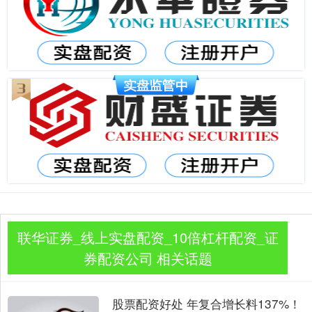
联华证券_线上实盘配资_10倍杠杆配资_证
券配资公司 相关话题
股票配资好处 年复合增长料137%！