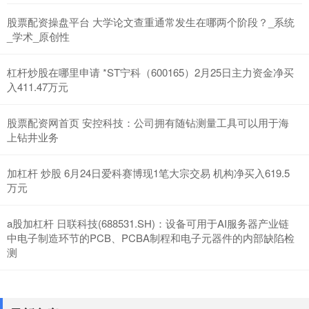
股票配资操盘平台 大学论文查重通常发生在哪两个阶段？_系统
_学术_原创性
杠杆炒股在哪里申请 *ST宁科（600165）2月25日主力资金净买
入411.47万元
股票配资网首页 安控科技：公司拥有随钻测量工具可以用于海
上钻井业务
加杠杆 炒股 6月24日爱科赛博现1笔大宗交易 机构净买入619.5
万元
a股加杠杆 日联科技(688531.SH)：设备可用于AI服务器产业链
中电子制造环节的PCB、PCBA制程和电子元器件的内部缺陷检
测