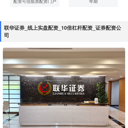
配资可信股票配资门户
年期
联华证券_线上实盘配资_10倍杠杆配资_证券配资公
司