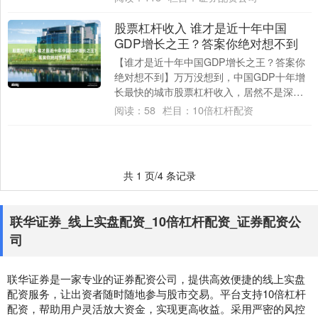
股票杠杆收入 谁才是近十年中国
GDP增长之王？答案你绝对想不到
【谁才是近十年中国GDP增长之王？答案你
绝对想不到】万万没想到，中国GDP十年增
长最快的城市股票杠杆收入，居然不是深
圳、合肥，也不是杭州。 从五千多亿飙至
阅读：
58
栏目：
10倍杠杆配资
1.5....
共 1 页/4 条记录
联华证券_线上实盘配资_10倍杠杆配资_证券配资公
司
联华证券是一家专业的证券配资公司，提供高效便捷的线上实盘
配资服务，让出资者随时随地参与股市交易。平台支持10倍杠杆
配资，帮助用户灵活放大资金，实现更高收益。采用严密的风控