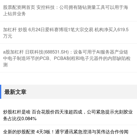
股票配资网首页 安控科技：公司拥有随钻测量工具可以用于海
上钻井业务
加杠杆 炒股 6月24日爱科赛博现1笔大宗交易 机构净买入619.5
万元
a股加杠杆 日联科技(688531.SH)：设备可用于AI服务器产业链
中电子制造环节的PCB、PCBA制程和电子元器件的内部缺陷检
测
最新文章
炒股杠杆是啥 百合花股价四天涨超四成，公司紧急提示光刻胶业
务占比仅0.084%
全新的炒股配资 4天3板！通宇通讯紧急澄清与英伟达合作传闻