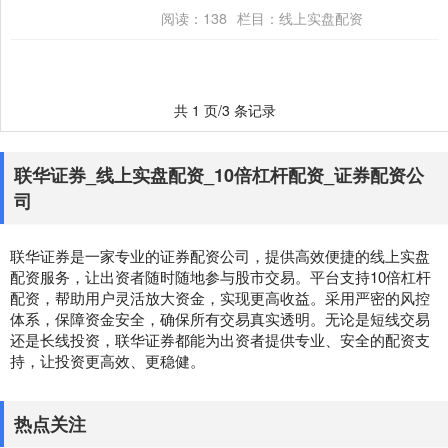
2030年，中国智能网联汽车及“车路云一体....
阅读：
138
栏目：
线上实盘配资
共 1 页/3 条记录
联华证券_线上实盘配资_10倍杠杆配资_证券配资公
司
联华证券是一家专业的证券配资公司，提供高效便捷的线上实盘
配资服务，让出资者随时随地参与股市交易。平台支持10倍杠杆
配资，帮助用户灵活放大资金，实现更高收益。采用严密的风控
体系，保障资金安全，确保所有交易真实透明。无论是短线交易
还是长线投资，联华证券都能为出资者提供专业、安全的配资支
持，让投资更高效、更稳健。
热点关注