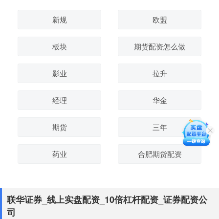
新规
欧盟
板块
期货配资怎么做
影业
拉升
经理
华金
期货
三年
药业
合肥期货配资
联华证券_线上实盘配资_10倍杠杆配资_证券配资公
司