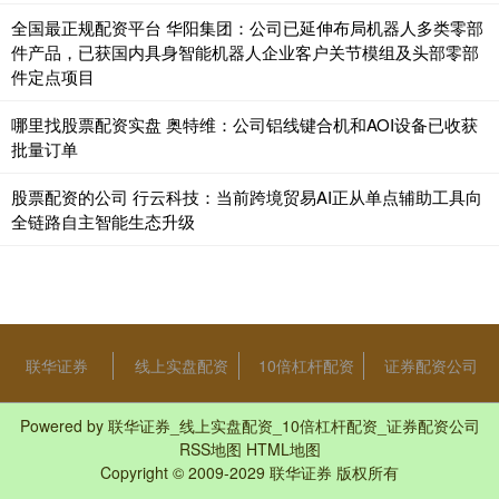
全国最正规配资平台 华阳集团：公司已延伸布局机器人多类零部
件产品，已获国内具身智能机器人企业客户关节模组及头部零部
件定点项目
哪里找股票配资实盘 奥特维：公司铝线键合机和AOI设备已收获
批量订单
股票配资的公司 行云科技：当前跨境贸易AI正从单点辅助工具向
全链路自主智能生态升级
联华证券
线上实盘配资
10倍杠杆配资
证券配资公司
Powered by
联华证券_线上实盘配资_10倍杠杆配资_证券配资公司
RSS地图
HTML地图
Copyright
© 2009-2029
联华证券
版权所有