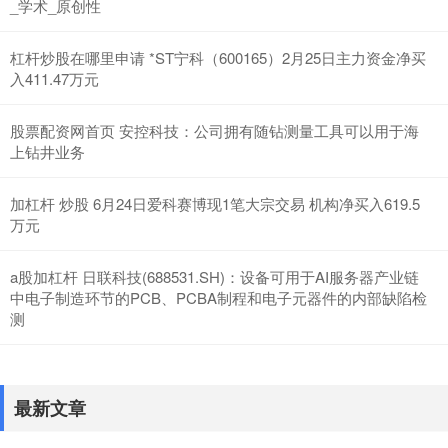
_学术_原创性
杠杆炒股在哪里申请 *ST宁科（600165）2月25日主力资金净买
入411.47万元
股票配资网首页 安控科技：公司拥有随钻测量工具可以用于海
上钻井业务
加杠杆 炒股 6月24日爱科赛博现1笔大宗交易 机构净买入619.5
万元
a股加杠杆 日联科技(688531.SH)：设备可用于AI服务器产业链
中电子制造环节的PCB、PCBA制程和电子元器件的内部缺陷检
测
最新文章