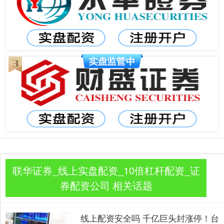
联华证券_线上实盘配资_10倍杠杆配资_证
券配资公司 相关话题
线上配资安全吗 千亿巨头封涨停！台