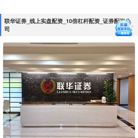
联华证券_线上实盘配资_10倍杠杆配资_证券配资公
司