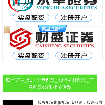
联华证券_线上实盘配资_10倍杠杆配资_证
券配资公司 相关话题
股票配资期货配资 宝丽迪：股东双方