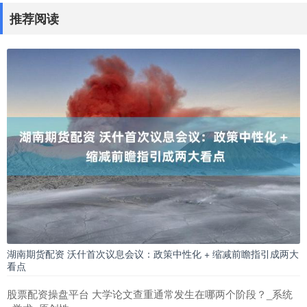
推荐阅读
湖南期货配资 沃什首次议息会议：政策中性化 + 缩减前瞻指引成两大
看点
股票配资操盘平台 大学论文查重通常发生在哪两个阶段？_系统