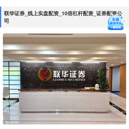
联华证券_线上实盘配资_10倍杠杆配资_证券配资公
司