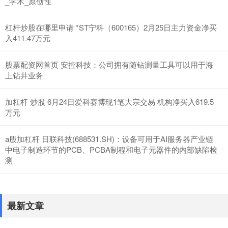
_学术_原创性
杠杆炒股在哪里申请 *ST宁科（600165）2月25日主力资金净买
入411.47万元
股票配资网首页 安控科技：公司拥有随钻测量工具可以用于海
上钻井业务
加杠杆 炒股 6月24日爱科赛博现1笔大宗交易 机构净买入619.5
万元
a股加杠杆 日联科技(688531.SH)：设备可用于AI服务器产业链
中电子制造环节的PCB、PCBA制程和电子元器件的内部缺陷检
测
最新文章