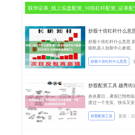
联华证券_线上实盘配资_10倍杠杆配资_证券配
炒股十倍杠杆什么意思 
炒股十倍杠杆什么意思 新
能机器人创新中心参观。 
炒股十倍杠杆什么意思
炒股配资工具 越秀街
炎炎夏日，暑假已悄然临
度过一个充实、快乐又安
更新：202
炒股配资工具