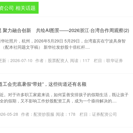
资公司 相关话题
聚力融合创新 共绘AI图景——2026浙江·台湾合作周观察(2)
华社照片，杭州，2026年5月29日 5月29日，台湾嘉宾在宁波具身智
（配本社同题文字稿） 新华社发炒股十倍杠杆....
更新：2026-07-10
作者：股票配资人
阅读：
117
栏目：
联华证券
道工会兜底暑假“带娃”，这些街道还有名额
近。对于许多职工家庭来说，如何妥善安排孩子的假期生活，既让孩子
全的假期，又不影响工作炒股配资工具，成为一个亟待解决的....
6-05-28
作者：配资炒股服
阅读：
178
栏目：
证券配资公司