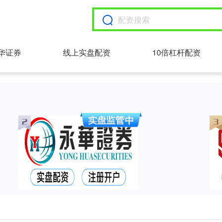
华证券
线上实盘配资
10倍杠杆配资