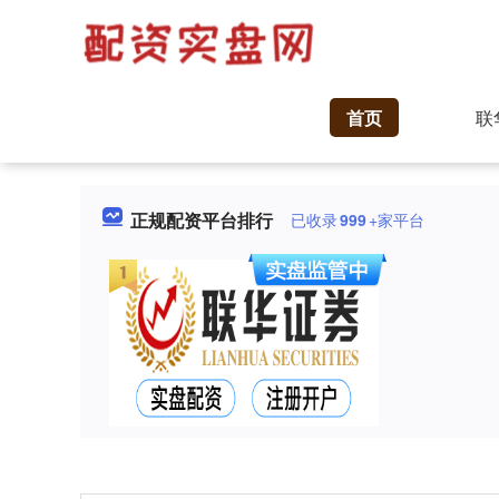
首页
联
正规配资平台排行
已收录
999
+家平台