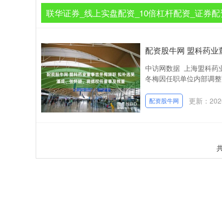
联华证券_线上实盘配资_10倍杠杆配资_证券配
配资股牛网 盟科药业
中访网数据 上海盟科药业
冬梅因任职单位内部调整
更新：2026
配资股牛网
共