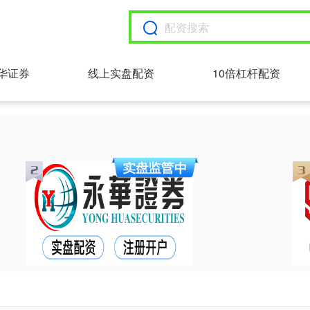
华证券
线上实盘配资
10倍杠杆配资