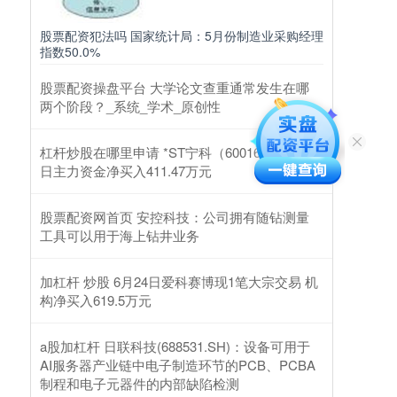
股票配资犯法吗 国家统计局：5月份制造业采购经理
指数50.0%
股票配资操盘平台 大学论文查重通常发生在哪
两个阶段？_系统_学术_原创性
杠杆炒股在哪里申请 *ST宁科（600165）2月25
日主力资金净买入411.47万元
股票配资网首页 安控科技：公司拥有随钻测量
工具可以用于海上钻井业务
加杠杆 炒股 6月24日爱科赛博现1笔大宗交易 机
构净买入619.5万元
a股加杠杆 日联科技(688531.SH)：设备可用于
AI服务器产业链中电子制造环节的PCB、PCBA
制程和电子元器件的内部缺陷检测