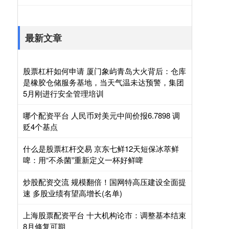
最新文章
股票杠杆如何申请 厦门象屿青岛大火背后：仓库
是橡胶仓储服务基地，当天气温未达预警，集团
5月刚进行安全管理培训
哪个配资平台 人民币对美元中间价报6.7898 调
贬4个基点
什么是股票杠杆交易 京东七鲜12天短保冰萃鲜
啤：用“不杀菌”重新定义一杯好鲜啤
炒股配资交流 规模翻倍！国网特高压建设全面提
速 多股业绩有望高增长(名单)
上海股票配资平台 十大机构论市：调整基本结束
8月修复可期