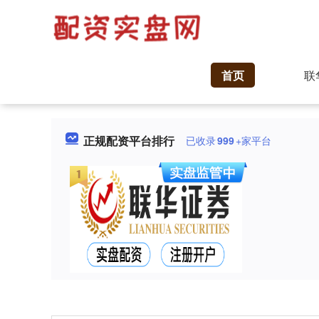
首页
联
正规配资平台排行
已收录
999
+家平台