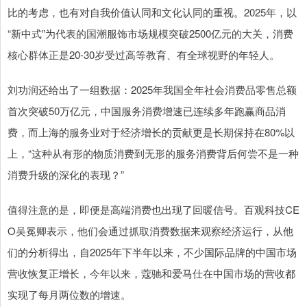
比的考虑，也有对自我价值认同和文化认同的重视。2025年，以
“新中式”为代表的国潮服饰市场规模突破2500亿元的大关，消费
核心群体正是20-30岁受过高等教育、有全球视野的年轻人。
刘功润还给出了一组数据：2025年我国全年社会消费品零售总额
首次突破50万亿元，中国服务消费增速已连续多年跑赢商品消
费，而上海的服务业对于经济增长的贡献更是长期保持在80%以
上，“这种从有形的物质消费到无形的服务消费背后何尝不是一种
消费升级的深化的表现？”
值得注意的是，即便是高端消费也出现了回暖信号。百观科技CE
O吴冕卿表示，他们会通过抓取消费数据来观察经济运行，从他
们的分析得出，自2025年下半年以来，不少国际品牌的中国市场
营收恢复正增长，今年以来，蔻驰和爱马仕在中国市场的营收都
实现了每月两位数的增速。