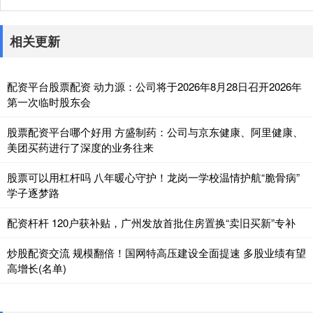
相关更新
配资平台股票配资 动力源：公司将于2026年8月28日召开2026年
第一次临时股东会
股票配资平台哪个好用 方盛制药：公司与京东健康、阿里健康、
美团买药进行了深度的业务往来
股票可以用杠杆吗 八年暖心守护！龙岗一学校温情护航“脆骨病”
学子逐梦路
配资杆杆 120户获补贴，广州发放首批住房置换“卖旧买新”专补
炒股配资交流 规模翻倍！国网特高压建设全面提速 多股业绩有望
高增长(名单)