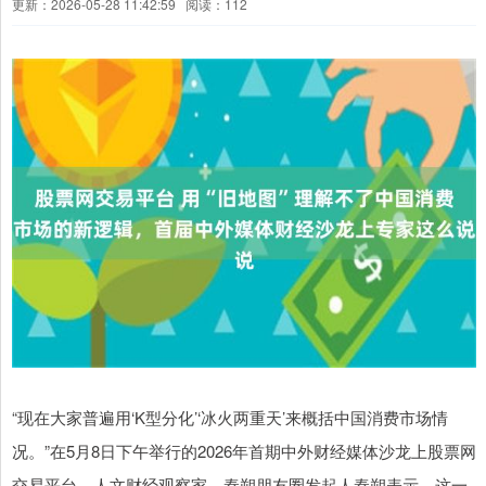
更新：2026-05-28 11:42:59
阅读：112
“现在大家普遍用‘K型分化’‘冰火两重天’来概括中国消费市场情
况。”在5月8日下午举行的2026年首期中外财经媒体沙龙上股票网
交易平台，人文财经观察家、秦朔朋友圈发起人秦朔表示，这一