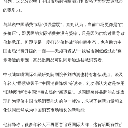
前列，这充分说明了中国市场的供给能力和价格优势对发达城市
的吸引力。
与其说中国消费市场“供强需弱”，秦朔认为，当前市场更像是“供
多价压”，即居民的实际消费并没有萎缩，只是因为供给过量导致
价格承压。但即便是一度打起“价格战”的电商生态，也有助力中
国市场消费升级的一面——无须再遵从“一线城市到低线城市”逐
步渗透的步骤，高品质商品可以同步触达县域消费者。
中欧陆家嘴国际金融研究院副院长刘功润也持有相似观点。谈及
年轻人“捂紧钱袋子”“中国消费降级”等说法，刘功润认为这是在用
“旧地图”解读中国消费市场的“新逻辑”。以国际奢侈品牌的市场表
现作为评价中国市场消费能力的单一标准，忽视了创新力量和文
化认同已然成为中国消费市场增长的新动能。
他解释称，很多年轻人不再愿意追逐国际大牌，这背后既有性价