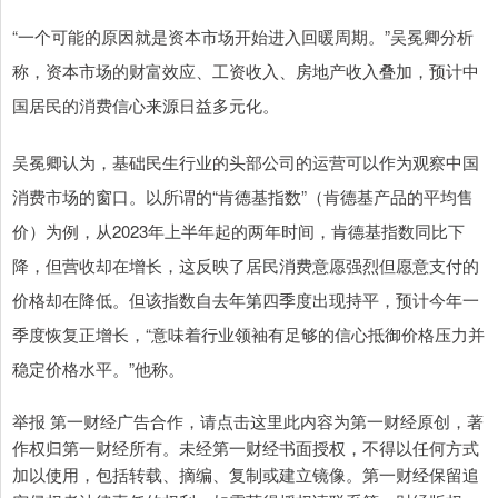
“一个可能的原因就是资本市场开始进入回暖周期。”吴冕卿分析
称，资本市场的财富效应、工资收入、房地产收入叠加，预计中
国居民的消费信心来源日益多元化。
吴冕卿认为，基础民生行业的头部公司的运营可以作为观察中国
消费市场的窗口。以所谓的“肯德基指数”（肯德基产品的平均售
价）为例，从2023年上半年起的两年时间，肯德基指数同比下
降，但营收却在增长，这反映了居民消费意愿强烈但愿意支付的
价格却在降低。但该指数自去年第四季度出现持平，预计今年一
季度恢复正增长，“意味着行业领袖有足够的信心抵御价格压力并
稳定价格水平。”他称。
举报 第一财经广告合作，请点击这里此内容为第一财经原创，著
作权归第一财经所有。未经第一财经书面授权，不得以任何方式
加以使用，包括转载、摘编、复制或建立镜像。第一财经保留追