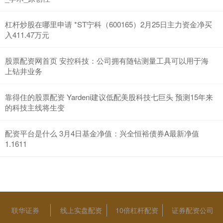
杠杆炒股在哪里申请 *ST宁科（600165）2月25日主力资金净买
入411.47万元
股票配资网首页 安控科技：公司拥有随钻测量工具可以用于海
上钻井业务
靠得住的股票配资 Yardeni建议低配美股科技七巨头 预测15年来
的科技主线将生变
配资平台是什么 3月4日基金净值：兴全恒裕债券A最新净值
1.1611
联华证券
线上实盘配资
10倍杠杆配资
证券配资公司