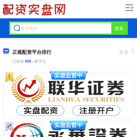
搜索
正规配资平台排行
更多
已收录
999
+家平台