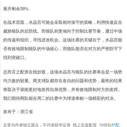
展开剩余39%
在战术层面，水晶宫可能会采取相对保守的策略，利用快速反击
威胁狼队的后防线。而狼队则更倾向于控制比赛节奏，通过中场
的传递和组织，寻找进攻机会。这场比赛的关键在于，水晶宫能
否有效地限制狼队的中场核心，而狼队能否在对方的严密防守下
找到突破口。
总而言之配资在线炒股，这场水晶宫与狼队的比赛将会是一场势
均力敌的较量。两支球队都存在各自的问题和优势，最终的结果
将取决于谁能更好地发挥自身优势，并有效地限制对方的发挥。
我们期待两队能在周二的比赛中为球迷奉献一场精彩的对决。
发布于：浙江省
文章为作者独立观点，不代表联华证券_线上实盘配资_10倍杠杆配