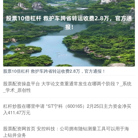
股票10倍杠杆 救护车跨省转运收费2.8万，官方通报！
股票配资操盘平台 大学论文查重通常发生在哪两个阶段？_系统
_学术_原创性
杠杆炒股在哪里申请 *ST宁科（600165）2月25日主力资金净买
入411.47万元
股票配资网首页 安控科技：公司拥有随钻测量工具可以用于海
上钻井业务