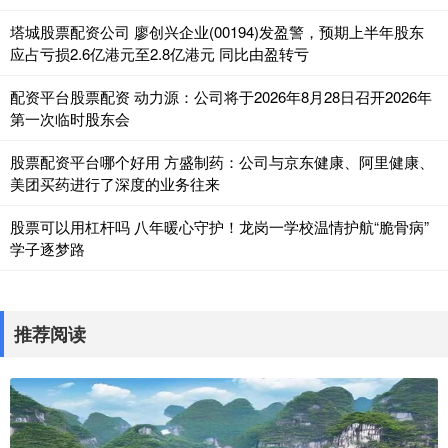
塔城股票配资公司 廖创兴企业(00194)发盈警，预期上半年股东
应占亏损2.6亿港元至2.8亿港元 同比由盈转亏
配资平台股票配资 动力源：公司将于2026年8月28日召开2026年
第一次临时股东会
股票配资平台哪个好用 方盛制药：公司与京东健康、阿里健康、
美团买药进行了深度的业务往来
股票可以用杠杆吗 八年暖心守护！龙岗一学校温情护航“脆骨病”
学子逐梦路
推荐阅读