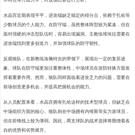
水晶宫近期表现平平，进攻端缺乏稳定的得分点，依赖于扎哈等
少数球员的个人能力。在防守端，虽然整体阵型较为紧凑，但在
面对强硬的冲击型队伍时，容易出现漏洞。主教练维埃拉需要在
进攻端找到更多创造力，并加强球队的防守韧性。
反观狼队，在新教练洛佩特吉的带领下，展现出一定的复苏迹
象。球队在防守端更加注重整体性，中场球员在攻防转换方面发
挥着重要作用。然而，狼队同样面临着进攻乏力的问题，需要在
前场创造更多机会，并提高把握机会的能力。
从人员配置来看，水晶宫拥有扎哈这样的技术型球员，但缺乏在
中场组织方面的核心。狼队则在中场拥有内维斯等实力派球员，
但在前锋线上较为薄弱。因此，两支球队的战术选择将围绕着各
自的优势和劣势展开。