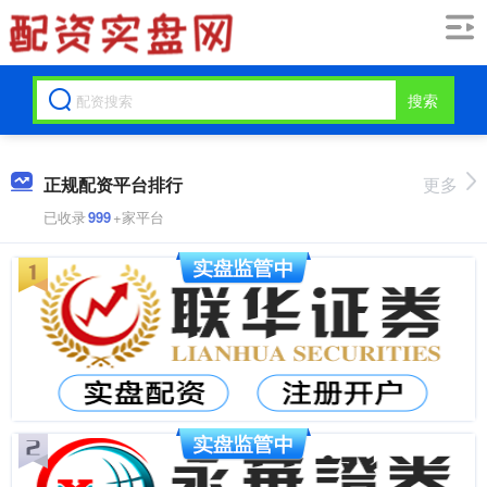
搜索
正规配资平台排行
更多
已收录
999
+家平台