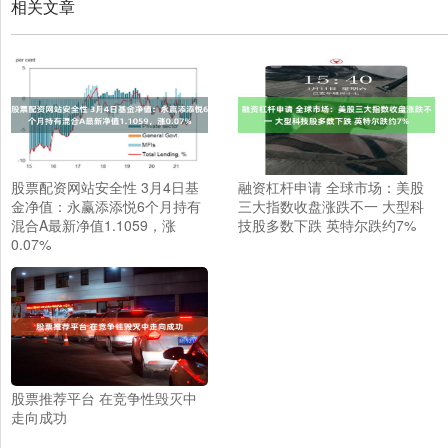
相关文章
股票配资网站安全性 3月4日基
融资杠杆申请 全球市场：美股
金净值：永赢添添悦6个月持有
三大指数收盘涨跌不一 大型科
混合A最新净值1.1059，涨
技股多数下跌 英特尔跌约7%
0.07%
股票推荐平台 在竞争性毁灭中
走向成功