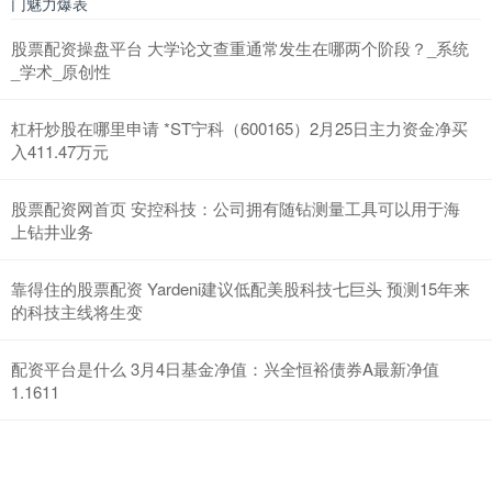
门魅力爆表
股票配资操盘平台 大学论文查重通常发生在哪两个阶段？_系统
_学术_原创性
杠杆炒股在哪里申请 *ST宁科（600165）2月25日主力资金净买
入411.47万元
股票配资网首页 安控科技：公司拥有随钻测量工具可以用于海
上钻井业务
靠得住的股票配资 Yardeni建议低配美股科技七巨头 预测15年来
的科技主线将生变
配资平台是什么 3月4日基金净值：兴全恒裕债券A最新净值
1.1611