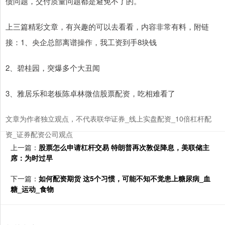
债问题，交付质量问题都是避免不了的。
上三篇精彩文章，有兴趣的可以去看看，内容非常有料，附链
接：1、央企总部离谱操作，我工资到手8块钱
2、碧桂园，突爆多个大丑闻
3、雅居乐和老板陈卓林微信股票配资，吃相难看了
文章为作者独立观点，不代表联华证券_线上实盘配资_10倍杠杆配
资_证券配资公司观点
上一篇：
股票怎么申请杠杆交易 特朗普再次敦促降息，美联储主
席：为时过早
下一篇：
如何配资期货 这5个习惯，可能不知不觉患上糖尿病_血
糖_运动_食物