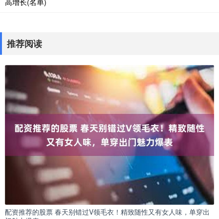
高增长(名单)
推荐阅读
配资推荐的股票 春天别错过V领毛衣！精致随性又有女人味，单穿出