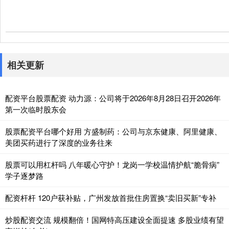
相关更新
配资平台股票配资 动力源：公司将于2026年8月28日召开2026年
第一次临时股东会
股票配资平台哪个好用 方盛制药：公司与京东健康、阿里健康、
美团买药进行了深度的业务往来
股票可以用杠杆吗 八年暖心守护！龙岗一学校温情护航“脆骨病”
学子逐梦路
配资杆杆 120户获补贴，广州发放首批住房置换“卖旧买新”专补
炒股配资交流 规模翻倍！国网特高压建设全面提速 多股业绩有望