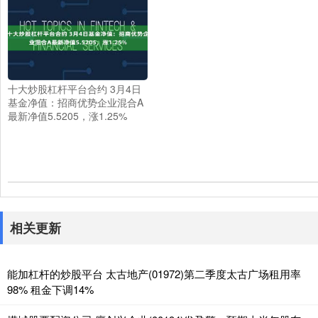
十大炒股杠杆平台合约 3月4日
基金净值：招商优势企业混合A
最新净值5.5205，涨1.25%
相关更新
能加杠杆的炒股平台 太古地产(01972)第二季度太古广场租用率
98% 租金下调14%