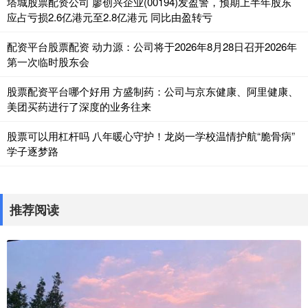
塔城股票配资公司 廖创兴企业(00194)发盈警，预期上半年股东
应占亏损2.6亿港元至2.8亿港元 同比由盈转亏
配资平台股票配资 动力源：公司将于2026年8月28日召开2026年
第一次临时股东会
股票配资平台哪个好用 方盛制药：公司与京东健康、阿里健康、
美团买药进行了深度的业务往来
股票可以用杠杆吗 八年暖心守护！龙岗一学校温情护航“脆骨病”
学子逐梦路
推荐阅读