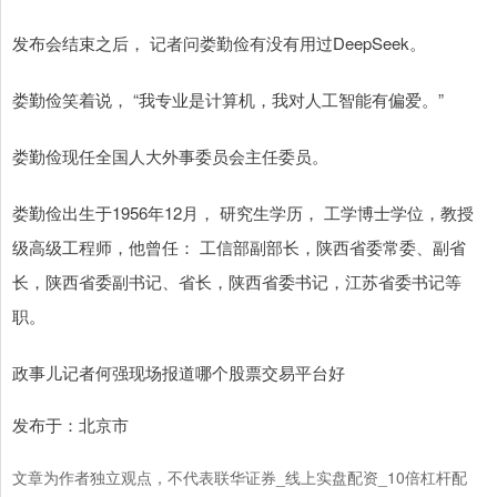
发布会结束之后， 记者问娄勤俭有没有用过DeepSeek。
娄勤俭笑着说， “我专业是计算机，我对人工智能有偏爱。”
娄勤俭现任全国人大外事委员会主任委员。
娄勤俭出生于1956年12月， 研究生学历， 工学博士学位，教授
级高级工程师，他曾任： 工信部副部长，陕西省委常委、副省
长，陕西省委副书记、省长，陕西省委书记，江苏省委书记等
职。
政事儿记者何强现场报道哪个股票交易平台好
发布于：北京市
文章为作者独立观点，不代表联华证券_线上实盘配资_10倍杠杆配