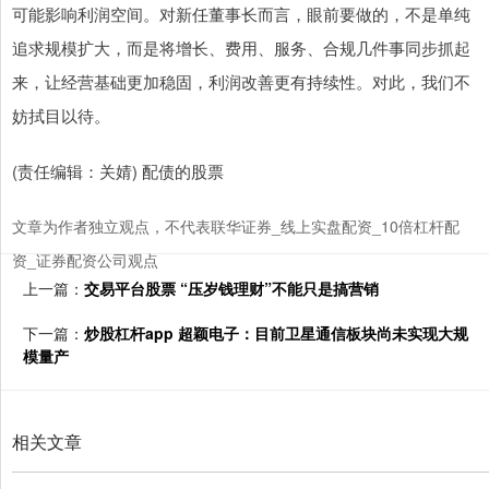
可能影响利润空间。对新任董事长而言，眼前要做的，不是单纯
追求规模扩大，而是将增长、费用、服务、合规几件事同步抓起
来，让经营基础更加稳固，利润改善更有持续性。对此，我们不
妨拭目以待。
(责任编辑：关婧) 配债的股票
文章为作者独立观点，不代表联华证券_线上实盘配资_10倍杠杆配
资_证券配资公司观点
上一篇：
交易平台股票 “压岁钱理财”不能只是搞营销
下一篇：
炒股杠杆app 超颖电子：目前卫星通信板块尚未实现大规
模量产
相关文章