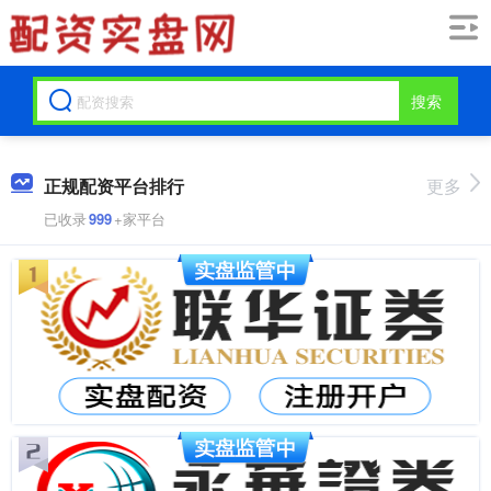
搜索
正规配资平台排行
更多
已收录
999
+家平台