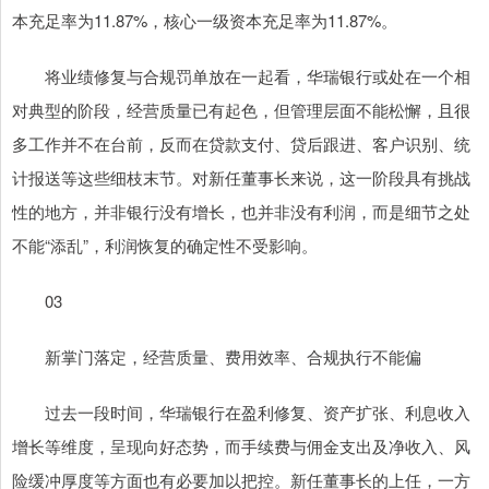
本充足率为11.87%，核心一级资本充足率为11.87%。
将业绩修复与合规罚单放在一起看，华瑞银行或处在一个相
对典型的阶段，经营质量已有起色，但管理层面不能松懈，且很
多工作并不在台前，反而在贷款支付、贷后跟进、客户识别、统
计报送等这些细枝末节。对新任董事长来说，这一阶段具有挑战
性的地方，并非银行没有增长，也并非没有利润，而是细节之处
不能“添乱”，利润恢复的确定性不受影响。
03
新掌门落定，经营质量、费用效率、合规执行不能偏
过去一段时间，华瑞银行在盈利修复、资产扩张、利息收入
增长等维度，呈现向好态势，而手续费与佣金支出及净收入、风
险缓冲厚度等方面也有必要加以把控。新任董事长的上任，一方