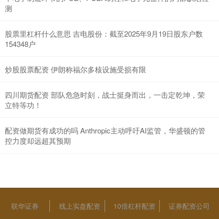
测
股票里杠杆什么意思 吉电股份：截至2025年9月19日股东户数
154348户
炒股股票配资 伊朗称福尔多核设施受损有限
四川期货配资 部队危急时刻，战士挺身而出，一击定乾坤，荣
立特等功！
配资做期货有成功的吗 Anthropic主动呼吁AI监管，华盛顿的管
控力度却远超其预期
联华证券
线上实盘配资
10倍杠杆配资
证券配资公司