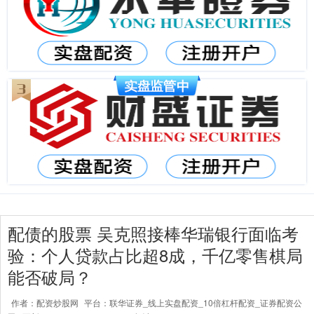
配债的股票 吴克照接棒华瑞银行面临考
验：个人贷款占比超8成，千亿零售棋局
能否破局？
作者：配资炒股网
平台：联华证券_线上实盘配资_10倍杠杆配资_证券配资公