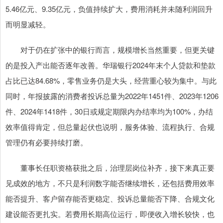
5.46亿元、9.35亿元，负值持续扩大，费用消耗并未随利润回升
而明显减轻。
对于仍在扩张中的银行而言，规模增长当然重要，但更关键
的是投入产出能否逐年改善。华瑞银行2024年末个人贷款和垫款
占比已达84.68%，零售业务仍是大头，经营重心较为集中。与此
同时，年报披露的消费者投诉总量为2022年1451件、2023年1206
件、2024年1418件，30日或规定期限内办结率均为100%，办结
效率值得肯定，但总量起伏也说明，服务体验、流程执行、合规
管理仍有必要持续打磨。
董事长任职资格获批之后，治理层岗位补齐，接下来真正要
见成效的地方，不只是利润数字能否继续增长，还包括费用效率
能否提升、客户留存能否更稳定、投诉总量能否下降、合规文化
建设能否更扎实。若费用长期高位运行，即便收入增长较快，也