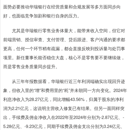
面势必要推动华瑞银行在经营质量和合规发展等多方面同步向
好，也面临竞争加剧和银行自身的压力。
尤其是华瑞银行零售业务体量大，能带来收入空间，但它对
前端营销、授信审查、支付管理、贷后跟进、客户沟通的要求都
更高，任何一个环节稍有疏漏，都会直接反映到投诉量与处罚事
项里。新任董事长能否稳住大盘，核心不是零售要不要继续做，
而是零售业务质量同步提升。
从三年年报数据看，华瑞银行近三年利润端确实出现回升迹
象，但收入里的“增”和费用里的“耗”并未朝同一方向变化。2024年
利息净收入为28.27亿元，同比增幅43.56%，归属于股东的净利
润为2.21亿元，这说明主营收入修复已有结果。但另一面同样突
出，手续费及佣金净收入在2022年至2024年分别为-2.87亿元、-
5.28亿元、-9.23亿元，同期手续费及佣金支出分别为3.24亿元、