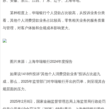
苏、安徽、浙江、江西、广东、辽宁、上海等地。
某种程度上，华瑞银行个人贷款占比较高，从投诉业务分类
看，其他个人消费贷款业务占比较高，零售相关业务的服务质量
与管理，对客户体验和合规成本影响更大。
图片来源：上海华瑞银行2024年度报告
如果说1418件投诉“其他个人消费贷款业务”投诉占比超九
成，那么，2025年监管部门对华瑞银行开出的罚单，则呈现其合
规层面的压力。
2025年2月8日，国家金融监督管理总局上海监管局行政处罚
信息公开表(沪金罚决字〔2025〕68号)显示，上海华瑞银行股份