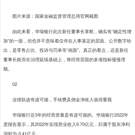
图片来源：国家金融监督管理总局官网截图
由此来看，华瑞银行此次新任董事长掌舵，确实有“确定性增
加”的一面，但也并不意味着仅停在人事落定的层面。公开数字给
出，是零售占比、投诉与罚单等“画面”。真正的看点，还是新任
董事长能否在治理延续基础上，将经营层面的多项指标慢慢理
顺。
02
业绩轨迹有迹可循，手续费及佣金净收入值得重视
华瑞银行近3年的经营质量是有迹可循的。华瑞银行2022年
度报告显示，其2022年实现营业收入9.70亿元，归属于股东净利
润则为-3.41亿元。