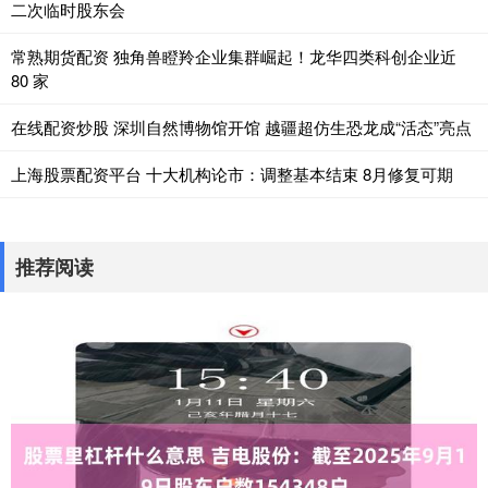
二次临时股东会
常熟期货配资 独角兽瞪羚企业集群崛起！龙华四类科创企业近
80 家
在线配资炒股 深圳自然博物馆开馆 越疆超仿生恐龙成“活态”亮点
上海股票配资平台 十大机构论市：调整基本结束 8月修复可期
推荐阅读