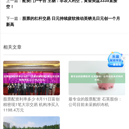
上一篇：
配资门户平台 王杨：非农大利空，黄金美盘3335直接
空！
下一篇：
股票的杠杆交易 日元持续疲软推动英镑兑日元创一个月
新高
相关文章
股票配资利率多少 8月11日富创
最专业的股票配资 石英股份：
精密现1笔大宗交易 机构净买入
公司目前未采购织布机
1198.4万元