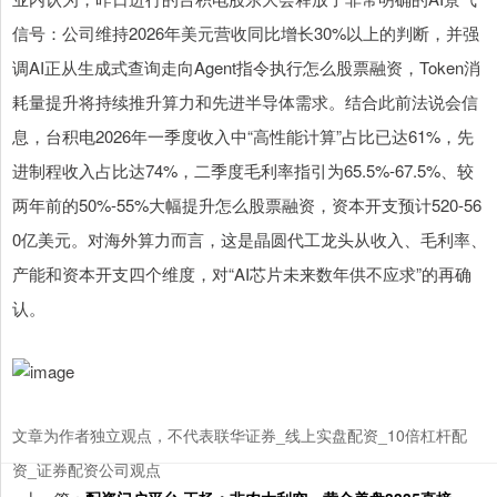
信号：公司维持2026年美元营收同比增长30%以上的判断，并强
调AI正从生成式查询走向Agent指令执行怎么股票融资，Token消
耗量提升将持续推升算力和先进半导体需求。结合此前法说会信
息，台积电2026年一季度收入中“高性能计算”占比已达61%，先
进制程收入占比达74%，二季度毛利率指引为65.5%-67.5%、较
两年前的50%-55%大幅提升怎么股票融资，资本开支预计520-56
0亿美元。对海外算力而言，这是晶圆代工龙头从收入、毛利率、
产能和资本开支四个维度，对“AI芯片未来数年供不应求”的再确
认。
文章为作者独立观点，不代表联华证券_线上实盘配资_10倍杠杆配
资_证券配资公司观点