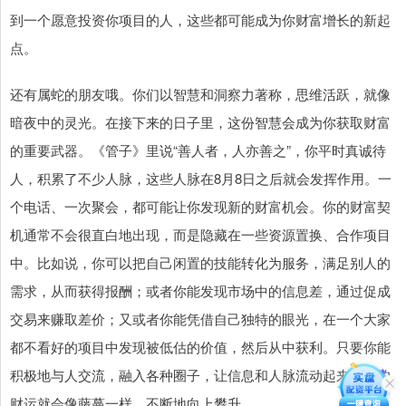
到一个愿意投资你项目的人，这些都可能成为你财富增长的新起
点。
还有属蛇的朋友哦。你们以智慧和洞察力著称，思维活跃，就像
暗夜中的灵光。在接下来的日子里，这份智慧会成为你获取财富
的重要武器。《管子》里说“善人者，人亦善之”，你平时真诚待
人，积累了不少人脉，这些人脉在8月8日之后就会发挥作用。一
个电话、一次聚会，都可能让你发现新的财富机会。你的财富契
机通常不会很直白地出现，而是隐藏在一些资源置换、合作项目
中。比如说，你可以把自己闲置的技能转化为服务，满足别人的
需求，从而获得报酬；或者你能发现市场中的信息差，通过促成
交易来赚取差价；又或者你能凭借自己独特的眼光，在一个大家
都不看好的项目中发现被低估的价值，然后从中获利。只要你能
积极地与人交流，融入各种圈子，让信息和人脉流动起来，你的
财运就会像藤蔓一样，不断地向上攀升。