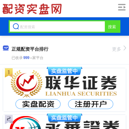
搜索
正规配资平台排行
更多
已收录
999
+家平台