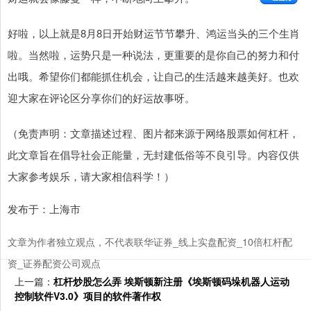
好啦，以上就是8月8日开始财运节节攀升、鸿运当头的三个生肖
啦。当然啦，运势只是一种说法，更重要的是你自己的努力和付
出哦。希望你们都能抓住机会，让自己的生活越来越美好。也欢
迎大家在评论区分享你们的好运故事呀。
（免责声明：文章描述过程、图片都来源于网络股票如何杠杆，
此文章旨在倡导社会正能量，无封建低俗等不良引导。内容仅供
大家参考娱乐，请大家相信科学！）
发布于：上海市
文章为作者独立观点，不代表联华证券_线上实盘配资_10倍杠杆配
资_证券配资公司观点
上一篇：
杠杆炒股怎么弄 埃斯顿新注册《埃斯顿码垛机器人运动
控制软件V3.0》项目的软件著作权