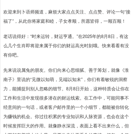
欢迎来到卜语师频道，麻烦大家点点关注、点点赞、评论一句“接
福了”，从此你将家庭和睦，子女孝顺，所愿皆得，一顺百顺！
老话说得好：“时来运转，财运亨通。”在2025年的8月8日，有这
么几个生肖即将迎来属于你们的财运高光时刻哦。快来看看有没
有你吧。
先来说说属兔的朋友。你们向来心思细腻、善于筹划，就像《淮
南子》里说的“见微以知萌，见端以知末”，你们有着敏锐的洞察
力，能捕捉到别人忽略的细节。8月8日开始，这种特质会让你在
工作和生活中发现很多潜在的财运线索。在工作中，可能同事不
经意间的一句话，或者客户邮件里的一个小细节，都能被你转化
为赚钱的机会。你过往积累的专业知识和人脉资源，也会在这个
时候发挥巨大的作用。就像静水深流，表面上看不出来什么，但