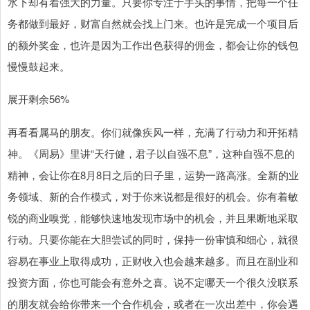
水下却有着强大的力量。只要你专注于手头的事情，把每一个任
务都做到最好，财富自然就会找上门来。也许是完成一个项目后
的额外奖金，也许是因为工作出色获得的佣金，都会让你的钱包
慢慢鼓起来。
展开剩余56%
再看看属马的朋友。你们就像疾风一样，充满了行动力和开拓精
神。《周易》里讲“天行健，君子以自强不息”，这种自强不息的
精神，会让你在8月8日之后的日子里，运势一路高涨。全新的业
务领域、新的合作模式，对于你来说都是很好的机会。你有着敏
锐的商业嗅觉，能够快速地发现市场中的机会，并且果断地采取
行动。只要你能在大胆尝试的同时，保持一份审慎和细心，就很
容易在事业上取得成功，正财收入也会越来越多。而且在副业和
投资方面，你也可能会有意外之喜。说不定哪天一个很久没联系
的朋友就会给你带来一个合作机会，或者在一次出差中，你会遇