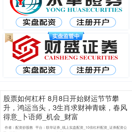
股票如何杠杆 8月8日开始财运节节攀
升，鸿运当头，3生肖求财神青睐，春风
得意_卜语师_机会_财富
作者：配资炒股教
平台：联华证券_线上实盘配资_10倍杠杆配资_证券配资公