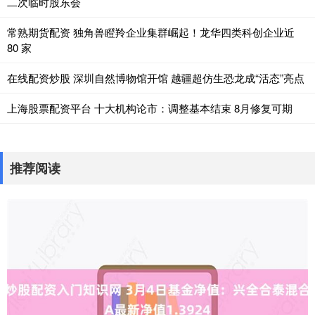
二次临时股东会
常熟期货配资 独角兽瞪羚企业集群崛起！龙华四类科创企业近
80 家
在线配资炒股 深圳自然博物馆开馆 越疆超仿生恐龙成“活态”亮点
上海股票配资平台 十大机构论市：调整基本结束 8月修复可期
推荐阅读