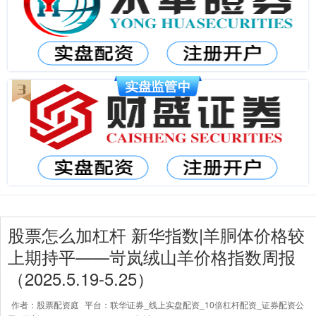
股票怎么加杠杆 新华指数|羊胴体价格较
上期持平——岢岚绒山羊价格指数周报
（2025.5.19-5.25）
作者：股票配资庭
平台：联华证券_线上实盘配资_10倍杠杆配资_证券配资公