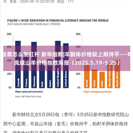
司
更新：2025-06-10 22:00:39
阅读：171
新华财经北京5月29日电（李珂）5月25日新华指数研究院山
西中心监测，岢岚山羊绒（套毛）价格持平，柏籽羊胴体价格持
平，湖羊肉分割品产品中两个产品价格下跌。