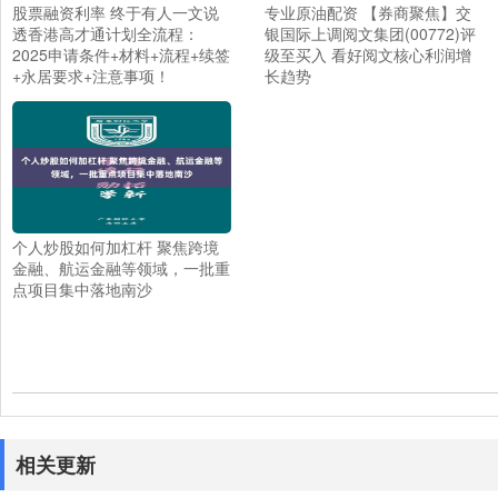
股票融资利率 终于有人一文说
专业原油配资 【券商聚焦】交
透香港高才通计划全流程：
银国际上调阅文集团(00772)评
2025申请条件+材料+流程+续签
级至买入 看好阅文核心利润增
+永居要求+注意事项！
长趋势
个人炒股如何加杠杆 聚焦跨境
金融、航运金融等领域，一批重
点项目集中落地南沙
相关更新