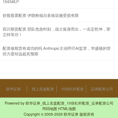
154348户
炒股股票配资 伊朗称福尔多核设施受损有限
四川期货配资 部队危急时刻，战士挺身而出，一击定乾坤，荣
立特等功！
配资做期货有成功的吗 Anthropic主动呼吁AI监管，华盛顿的管
控力度却远超其预期
联华证券
线上实盘配资
10倍杠杆配资
证券配资公司
Powered by
联华证券_线上实盘配资_10倍杠杆配资_证券配资公司
RSS地图
HTML地图
Copyright
© 2009-2029
联华证券
版权所有