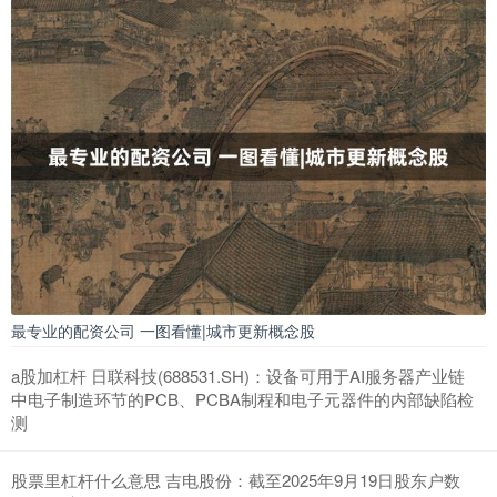
最专业的配资公司 一图看懂|城市更新概念股
a股加杠杆 日联科技(688531.SH)：设备可用于AI服务器产业链
中电子制造环节的PCB、PCBA制程和电子元器件的内部缺陷检
测
股票里杠杆什么意思 吉电股份：截至2025年9月19日股东户数