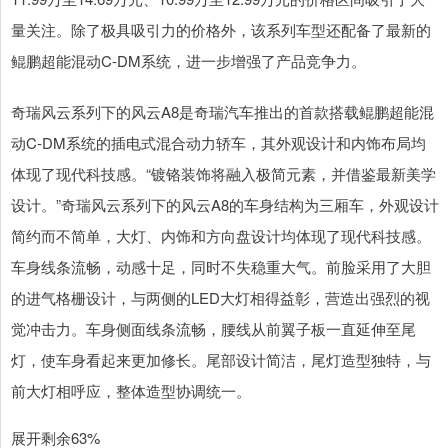
量关注。除了极具吸引力的价格外，该系列车型还配备了最新的
鲲鹏超能混动C-DM系统，进一步增强了产品竞争力。
奇瑞风云系列下的风云A8是奇瑞汽车推出的首款搭载鲲鹏超能混
动C-DM系统的插电式混合动力轿车，其外观设计和内饰布局均
体现了现代科技感。“镀铬装饰将融入极简元素，并借鉴最新美学
设计。”奇瑞风云系列下的风云A8的车身结构为三厢车，外观设计
简约而不简单，大灯、内饰和方向盘设计均体现了现代科技感。
车身线条流畅，动感十足，同时不失稳重大气。前脸采用了大胆
的进气格栅设计，与两侧的LED大灯相得益彰，营造出强烈的视
觉冲击力。车身侧面线条流畅，腰线从前翼子板一直延伸至尾
灯，使车身看起来更加修长。尾部设计简洁，尾灯造型独特，与
前大灯相呼应，整体造型协调统一。
展开剩余63%