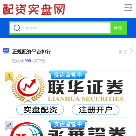
搜索
正规配资平台排行
更多
已收录
999
+家平台